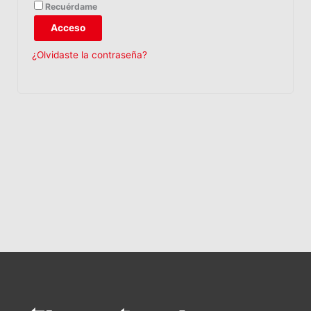
Recuérdame
Acceso
¿Olvidaste la contraseña?