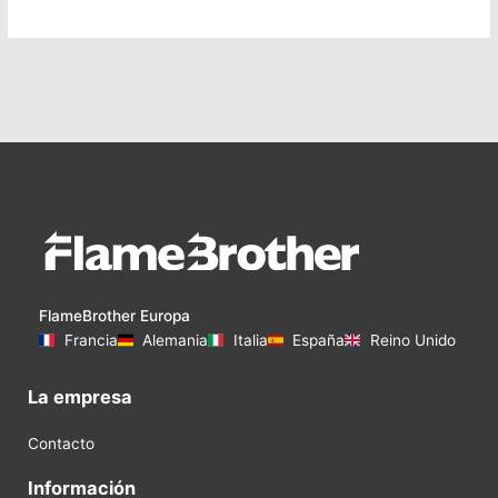
FlameBrother Europa
Francia
Alemania
Italia
España
Reino Unido
La empresa
Contacto
Información