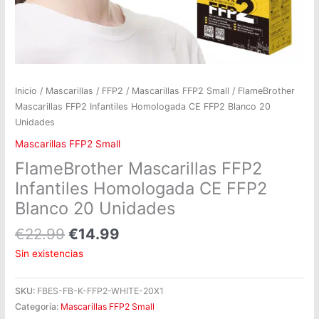
Inicio
/
Mascarillas
/
FFP2
/
Mascarillas FFP2 Small
/ FlameBrother
Mascarillas FFP2 Infantiles Homologada CE FFP2 Blanco 20
Unidades
Mascarillas FFP2 Small
FlameBrother Mascarillas FFP2
Infantiles Homologada CE FFP2
Blanco 20 Unidades
€
22.99
€
14.99
Sin existencias
SKU:
FBES-FB-K-FFP2-WHITE-20X1
Categoría:
Mascarillas FFP2 Small