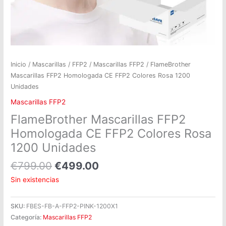
Inicio
/
Mascarillas
/
FFP2
/
Mascarillas FFP2
/ FlameBrother
Mascarillas FFP2 Homologada CE FFP2 Colores Rosa 1200
Unidades
Mascarillas FFP2
FlameBrother Mascarillas FFP2
Homologada CE FFP2 Colores Rosa
1200 Unidades
€
799.00
€
499.00
Sin existencias
SKU:
FBES-FB-A-FFP2-PINK-1200X1
Categoría:
Mascarillas FFP2